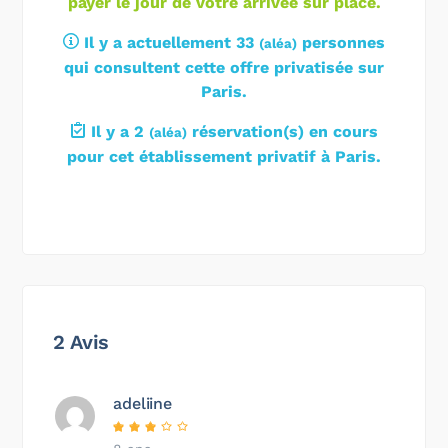
payer le jour de votre arrivée sur place.
Il y a actuellement 33
personnes
(
aléa
)
qui consultent cette offre privatisée sur
Paris.
Il y a 2
réservation(s) en cours
(
aléa
)
pour cet établissement privatif à Paris.
2 Avis
adeliine