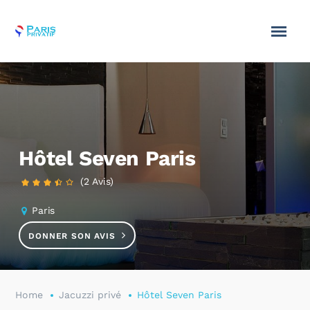
Hôtel Seven Paris
(2 Avis)
Paris
DONNER SON AVIS
Home
Jacuzzi privé
Hôtel Seven Paris