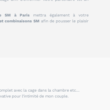
re SM à Paris
mettra également à votre
et combinaisons SM
afin de pousser le plaisir
 complet avec la cage dans la chambre etc…
vative pour l’intimité de mon couple.