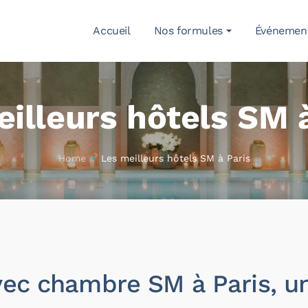
Accueil
Nos formules
Événemen
illeurs hôtels SM 
Home
Les meilleurs hôtels SM à Paris
vec chambre SM à Paris, un 