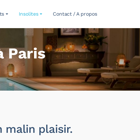
ts
Insolites
Contact / A propos
à Paris
malin plaisir.