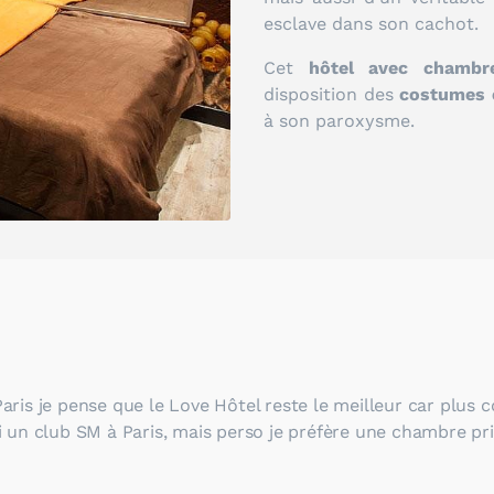
esclave dans son cachot.
Cet
hôtel avec chamb
disposition des
costumes 
à son paroxysme.
aris je pense que le Love Hôtel reste le meilleur car plus
i un club SM à Paris, mais perso je préfère une chambre pri