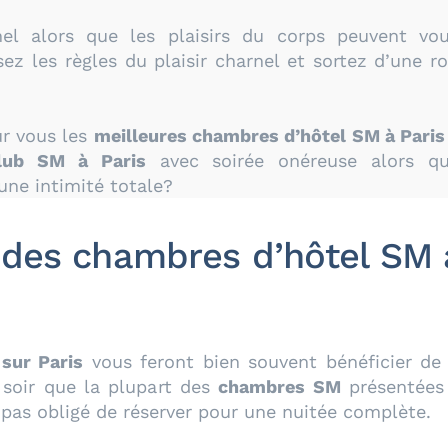
nel alors que les plaisirs du corps peuvent vo
z les règles du plaisir charnel et sortez d’une r
ur vous les
meilleures chambres d’hôtel SM à Paris
lub SM à Paris
avec soirée onéreuse alors q
ne intimité totale?
des chambres d’hôtel SM 
sur Paris
vous feront bien souvent bénéficier de t
 soir que la plupart des
chambres SM
présentées 
 pas obligé de réserver pour une nuitée complète.