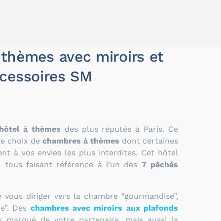
thèmes avec miroirs et
cessoires SM
hôtel à thèmes
des plus réputés à Paris. Ce
rge choix de
chambres à thèmes
dont certaines
t à vos envies les plus interdites. Cet hôtel
 tous faisant référence à l’un des
7 pêchés
 vous diriger vers la chambre “gourmandise”,
re”. Des
chambres avec miroirs aux plafonds
 marqué de votre partenaire, mais aussi la