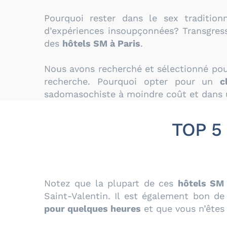
Pourquoi rester dans le sex tradition
d’expériences insoupçonnées? Transgresse
des
hôtels SM à Paris
.
Nous avons recherché et sélectionné po
recherche. Pourquoi opter pour un
c
sadomasochiste à moindre coût et dans u
TOP 5 
Notez que la plupart de ces
hôtels SM 
Saint-Valentin. Il est également bon de
pour quelques heures
et que vous n’êtes