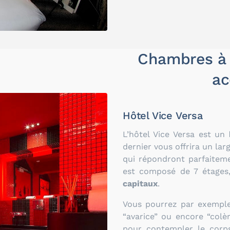
Chambres à 
ac
Hôtel Vice Versa
L’hôtel Vice Versa est un
dernier vous offrira un la
qui répondront parfaitemen
est composé de 7 étages,
capitaux
.
Vous pourrez par exemple
“avarice” ou encore “colè
pour contempler le corps