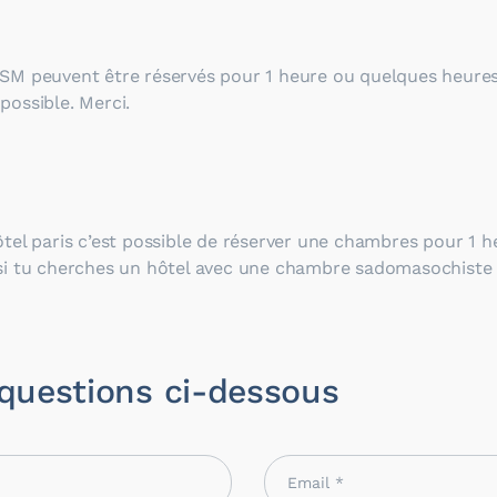
s SM peuvent être réservés pour 1 heure ou quelques heure
possible. Merci.
ôtel paris c’est possible de réserver une chambres pour 1 he
 si tu cherches un hôtel avec une chambre sadomasochiste 
 questions ci-dessous