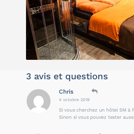
3 avis et questions
Chris
4 octobre 2019
Si vous cherchez un hôtel SM à P
Sinon si vous pouvez tester auss