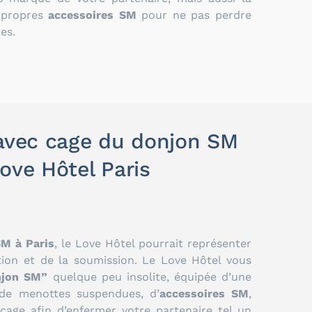
s propres
accessoires SM
pour ne pas perdre
es.
avec cage du donjon SM
ove Hôtel Paris
SM à Paris
, le Love Hôtel pourrait représenter
ion et de la soumission. Le Love Hôtel vous
njon SM”
quelque peu insolite, équipée d’une
, de menottes suspendues, d’
accessoires SM
,
 cage afin d’enfermer votre partenaire tel un