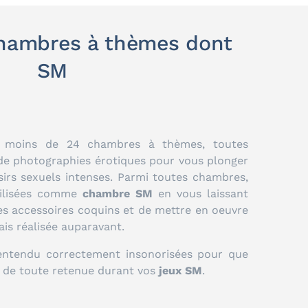
chambres à thèmes dont
SM
 moins de 24 chambres à thèmes, toutes
 de photographies érotiques pour vous plonger
irs sexuels intenses. Parmi toutes chambres,
tilisées comme
chambre SM
en vous laissant
es accessoires coquins et de mettre en oeuvre
ais réalisée auparavant.
entendu correctement insonorisées pour que
r de toute retenue durant vos
jeux SM
.