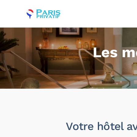
Les me
Votre hôtel a