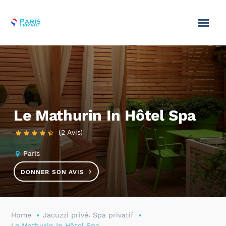
Le Mathurin In Hôtel Spa
(2 Avis)
Paris
DONNER SON AVIS
,
Home
Jacuzzi privé
Spa privatif
Le Mathurin In Hôtel Spa