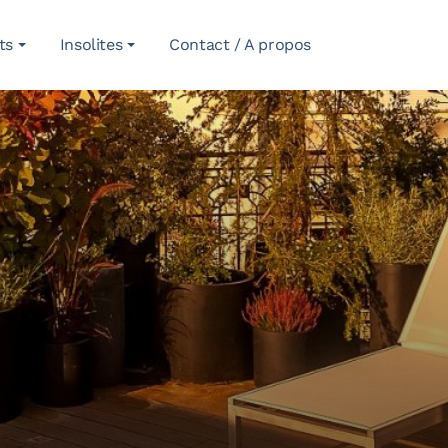
ts
Insolites
Contact / A propos