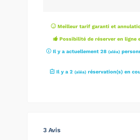
Meilleur tarif garanti et annulat
Possibilité de réserver en ligne e
Il y a actuellement 28
personn
(
aléa
)
Il y a 2
réservation(s) en cou
(
aléa
)
3 Avis