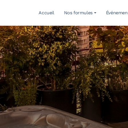
Accueil
Nos formules
Événemen