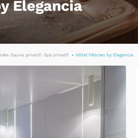
by Elegancia
,
,
ivée
Sauna privatif
Spa privatif
Hôtel Félicien by Elegancia