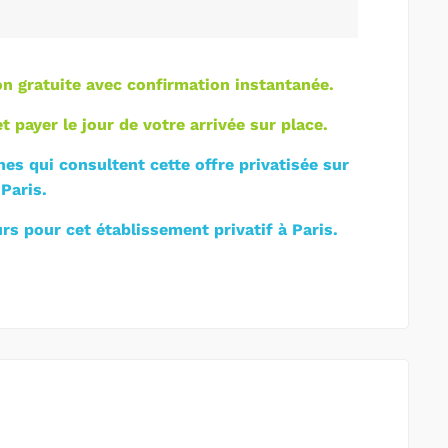
ion gratuite avec confirmation instantanée.
t payer le jour de votre arrivée sur place.
es qui consultent cette offre privatisée sur
Paris.
rs pour cet établissement privatif à Paris.