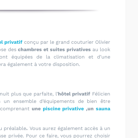
l privatif
conçu par le grand couturier Olivier
ose des
chambres et suites privatives
au look
ont équipées de la climatisation et d’une
sera également à votre disposition.
it plus que parfaite, l’
hôtel privatif
Félicien
on un ensemble d’équipements de bien être
comprenant
une
piscine privative
,un
sauna
au préalable
.
Vous aurez également accès à un
sse privée. Pour ce faire, vous pourrez choisir