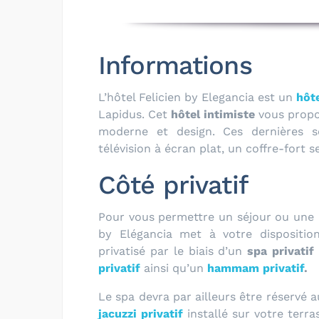
Informations
L’hôtel Felicien by Elegancia est un
hôte
Lapidus. Cet
hôtel intimiste
vous prop
moderne et design. Ces dernières s
télévision à écran plat, un coffre-fort 
Côté privatif
Pour vous permettre un séjour ou une nu
by Elégancia met à votre dispositi
privatisé par le biais d’un
spa privatif
privatif
ainsi qu’un
hammam privatif
.
Le spa devra par ailleurs être réservé 
jacuzzi privatif
installé sur votre terra