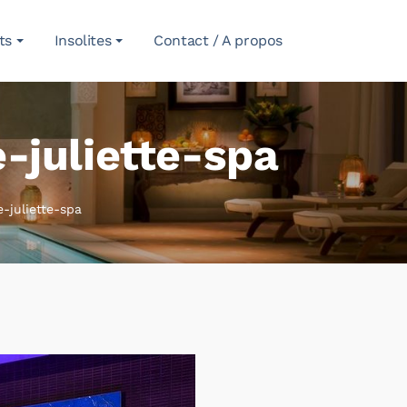
ts
Insolites
Contact / A propos
-juliette-spa
e-juliette-spa