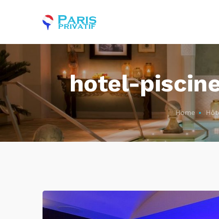
hotel-piscin
Home
Hôte