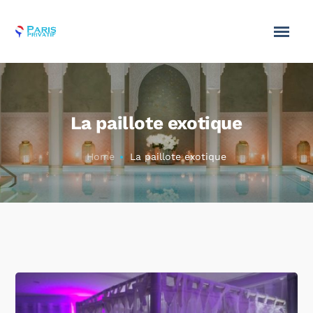
La paillote exotique
Home
La paillote exotique