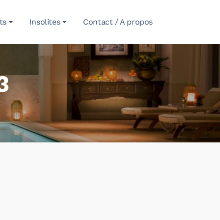
ts
Insolites
Contact / A propos
3