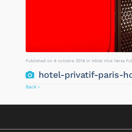
Published on
8 octobre 2018
in
Hôtel Vice Versa
Fu
hotel-privatif-paris-
Back