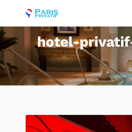
hotel-privati
Home