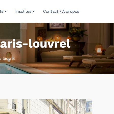
ts
Insolites
Contact / A propos
aris-louvrel
s-louvrel