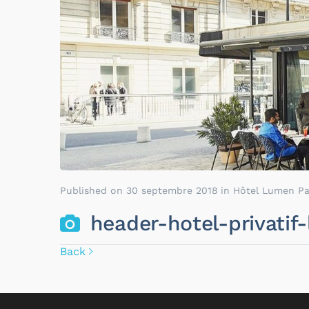
Published on
30 septembre 2018
in
Hôtel Lumen Pa
header-hotel-privatif
Back