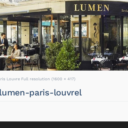
ris Louvre
Full resolution (1600 × 417)
-lumen-paris-louvrel