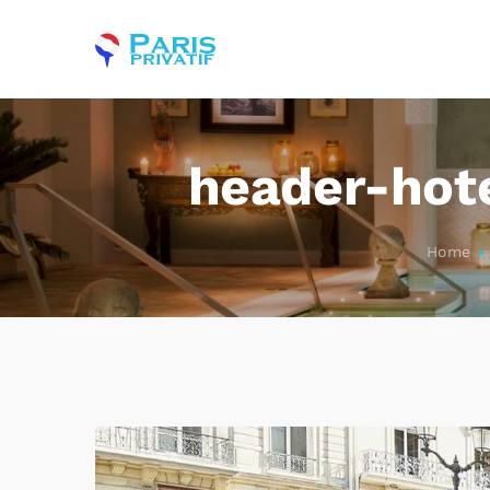
header-hote
Home