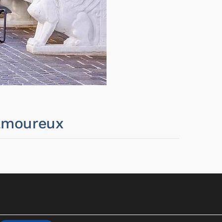
-amoureux