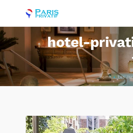
hotel-privat
Home
Les Jar