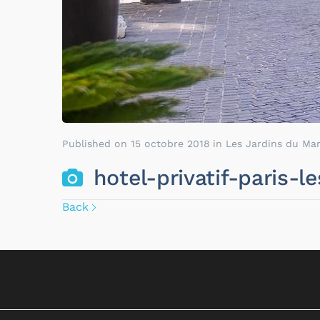
Published on
15 octobre 2018
in
Les Jardins du Mar
hotel-privatif-paris-
Back