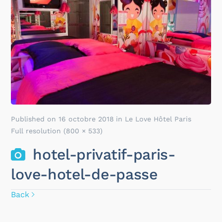
Published on
16 octobre 2018
in
Le Love Hôtel Paris
Full resolution (800 × 533)
hotel-privatif-paris-
love-hotel-de-passe
Back