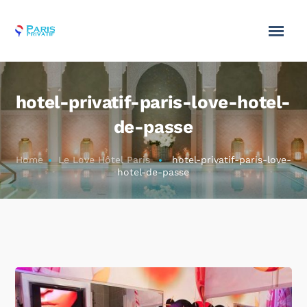
hotel-privatif-paris-love-hotel-
de-passe
Home
Le Love Hôtel Paris
hotel-privatif-paris-love-
hotel-de-passe