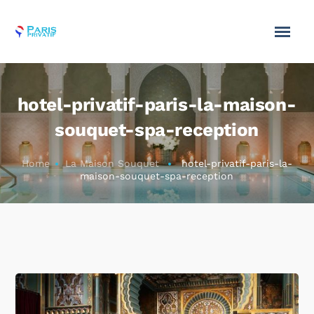
hotel-privatif-paris-la-maison-
souquet-spa-reception
Home
La Maison Souquet
hotel-privatif-paris-la-
maison-souquet-spa-reception