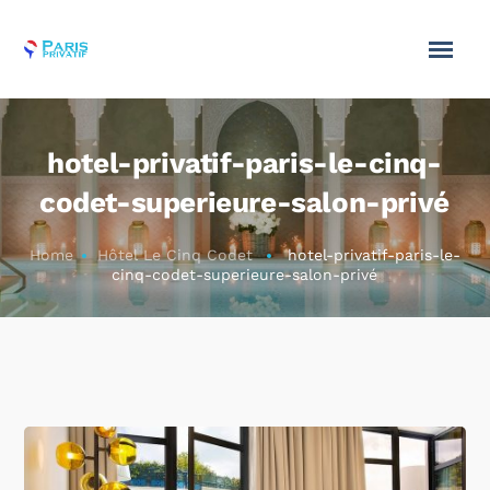
hotel-privatif-paris-le-cinq-
codet-superieure-salon-privé
Home
Hôtel Le Cinq Codet
hotel-privatif-paris-le-
cinq-codet-superieure-salon-privé