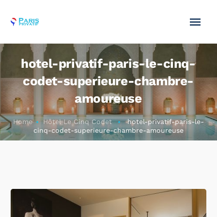
hotel-privatif-paris-le-cinq-
codet-superieure-chambre-
amoureuse
Home
Hôtel Le Cinq Codet
hotel-privatif-paris-le-
cinq-codet-superieure-chambre-amoureuse