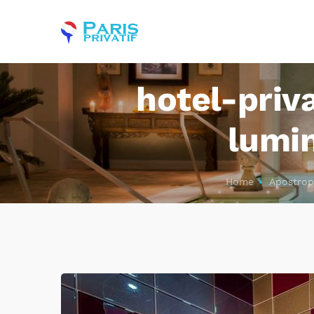
hotel-priv
lumi
Home
Apostrop