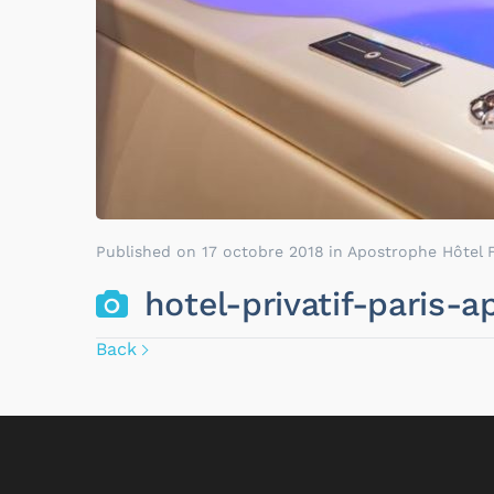
Published on
17 octobre 2018
in
Apostrophe Hôtel
hotel-privatif-paris
Back