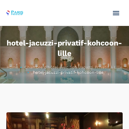
hotel-jacuzzi-privatif-kohcoon-
lille
Home
Chambre d'hôtel avec Spa Jacuzzi Privatif à Lille
hotel-jacuzzi-privatif-kohcoon-lille